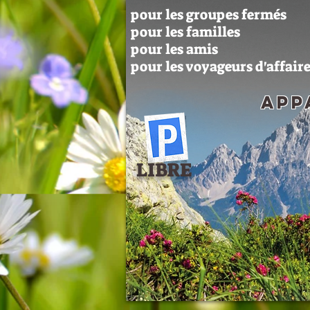
pour les groupes fermés
pour les familles
pour les amis
pour les voyageurs d'affair
app
LIBRE